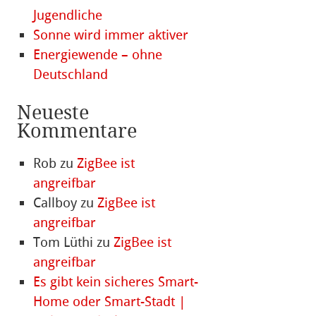
Jugendliche
Sonne wird immer aktiver
Energiewende – ohne
Deutschland
Neueste
Kommentare
Rob
zu
ZigBee ist
angreifbar
Callboy
zu
ZigBee ist
angreifbar
Tom Lüthi
zu
ZigBee ist
angreifbar
Es gibt kein sicheres Smart-
Home oder Smart-Stadt |