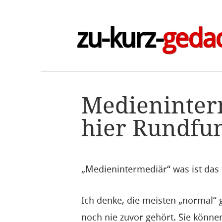
zu-kurz-
geda
Medieninter
hier Rundfu
„Medienintermediär“ was ist das f
Ich denke, die meisten „normal“
noch nie zuvor gehört. Sie könne