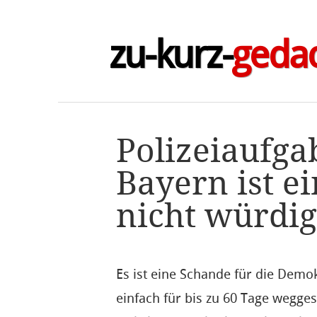
zu-kurz-
geda
Polizeiaufga
Bayern ist ei
nicht würdi
Es ist eine Schande für die Demo
einfach für bis zu 60 Tage wegg