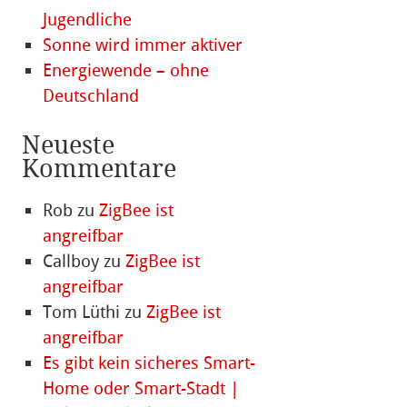
Jugendliche
Sonne wird immer aktiver
Energiewende – ohne
Deutschland
Neueste
Kommentare
Rob
zu
ZigBee ist
angreifbar
Callboy
zu
ZigBee ist
angreifbar
Tom Lüthi
zu
ZigBee ist
angreifbar
Es gibt kein sicheres Smart-
Home oder Smart-Stadt |