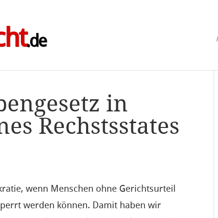
cht
.de
bengesetz in
nes Rechstsstates
g
kratie, wenn Menschen ohne Gerichtsurteil
esperrt werden können. Damit haben wir