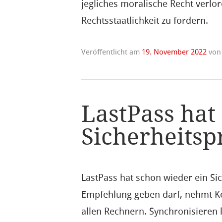
jegliches moralische Recht verl
Rechtsstaatlichkeit zu fordern.
Veröffentlicht am
19. November 2022
vo
LastPass hat
Sicherheits
LastPass hat schon wieder ein S
Empfehlung geben darf, nehmt Kee
allen Rechnern. Synchronisieren l