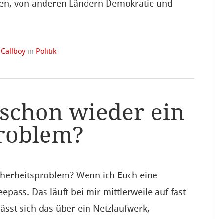
oren, von anderen Ländern Demokratie und
n
Callboy
in
Politik
 schon wieder ein
problem?
icherheitsproblem? Wenn ich Euch eine
pass. Das läuft bei mir mittlerweile auf fast
ässt sich das über ein Netzlaufwerk,