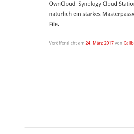
OwnCloud, Synology Cloud Statio
natürlich ein starkes Masterpass
File.
Veröffentlicht am
24. März 2017
von
Call