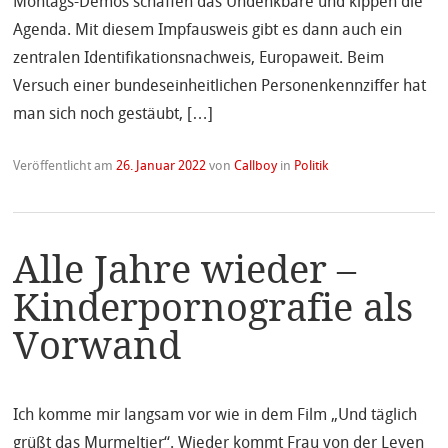
Montags-Demos schaffen das Undenkbare und kippen die
Agenda. Mit diesem Impfausweis gibt es dann auch ein
zentralen Identifikationsnachweis, Europaweit. Beim
Versuch einer bundeseinheitlichen Personenkennziffer hat
man sich noch gestäubt, […]
Veröffentlicht am
26. Januar 2022
von
Callboy
in
Politik
Alle Jahre wieder –
Kinderpornografie als
Vorwand
Ich komme mir langsam vor wie in dem Film „Und täglich
grüßt das Murmeltier“. Wieder kommt Frau von der Leyen