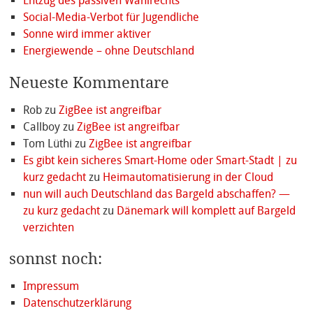
Entzug des passiven Wahlrechts
Social-Media-Verbot für Jugendliche
Sonne wird immer aktiver
Energiewende – ohne Deutschland
Neueste Kommentare
Rob
zu
ZigBee ist angreifbar
Callboy
zu
ZigBee ist angreifbar
Tom Lüthi
zu
ZigBee ist angreifbar
Es gibt kein sicheres Smart-Home oder Smart-Stadt | zu
kurz gedacht
zu
Heimautomatisierung in der Cloud
nun will auch Deutschland das Bargeld abschaffen? —
zu kurz gedacht
zu
Dänemark will komplett auf Bargeld
verzichten
sonnst noch:
Impressum
Datenschutzerklärung