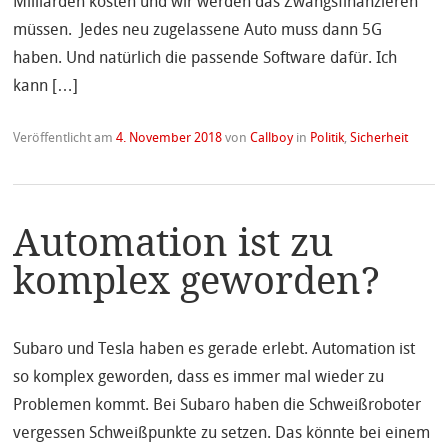
Milliarden kosten und wir werden das Zwangsfinanzieren
müssen. Jedes neu zugelassene Auto muss dann 5G
haben. Und natürlich die passende Software dafür. Ich
kann […]
Veröffentlicht am
4. November 2018
von
Callboy
in
Politik
,
Sicherheit
Automation ist zu
komplex geworden?
Subaro und Tesla haben es gerade erlebt. Automation ist
so komplex geworden, dass es immer mal wieder zu
Problemen kommt. Bei Subaro haben die Schweißroboter
vergessen Schweißpunkte zu setzen. Das könnte bei einem