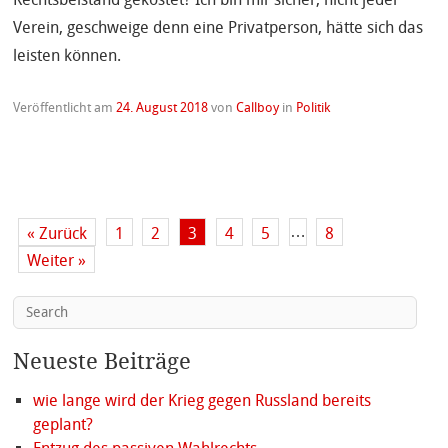
Verein, geschweige denn eine Privatperson, hätte sich das
leisten können.
Veröffentlicht am
24. August 2018
von
Callboy
in
Politik
…
« Zurück
1
2
3
4
5
8
Weiter »
Neueste Beiträge
wie lange wird der Krieg gegen Russland bereits
geplant?