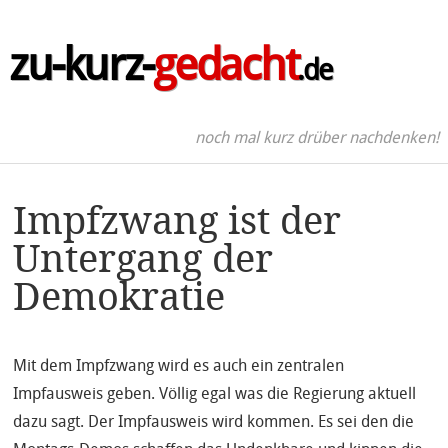
zu-kurz-
gedacht
.de
noch mal kurz drüber nachdenken!
Impfzwang ist der
Untergang der
Demokratie
Mit dem Impfzwang wird es auch ein zentralen
Impfausweis geben. Völlig egal was die Regierung aktuell
dazu sagt. Der Impfausweis wird kommen. Es sei den die