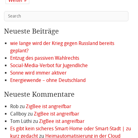
Weiter »
Neueste Beiträge
wie lange wird der Krieg gegen Russland bereits
geplant?
Entzug des passiven Wahlrechts
Social-Media-Verbot für Jugendliche
Sonne wird immer aktiver
Energiewende – ohne Deutschland
Neueste Kommentare
Rob
zu
ZigBee ist angreifbar
Callboy
zu
ZigBee ist angreifbar
Tom Lüthi
zu
ZigBee ist angreifbar
Es gibt kein sicheres Smart-Home oder Smart-Stadt | zu
kurz gedacht
zu
Heimautomatisierung in der Cloud