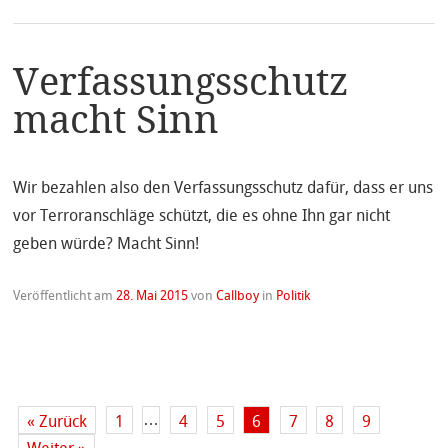
Verfassungsschutz
macht Sinn
Wir bezahlen also den Verfassungsschutz dafür, dass er uns
vor Terroranschläge schützt, die es ohne Ihn gar nicht
geben würde? Macht Sinn!
Veröffentlicht am
28. Mai 2015
von
Callboy
in
Politik
…
« Zurück
1
4
5
6
7
8
9