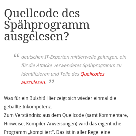
Quellcode des
Spähprogramm
ausgelesen?
deutschen IT-Experten mittlerweile gelungen, ein
für die Attacke verwendetes Spähprogramm zu
identifizieren und Teile des
Quellcodes
auszulesen
.
Was für ein Bulshit! Hier zeigt sich wieder einmal die
geballte Inkompetenz.
Zum Verständnis: aus dem Quellcode (samt Kommentare,
Hinweise, Kompiler-Anweisungen) wird das eigentliche
Programm „kompiliert“. Das ist in aller Regel eine