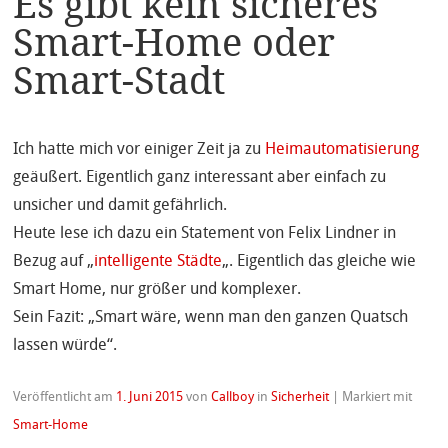
Es gibt kein sicheres
Smart-Home oder
Smart-Stadt
Ich hatte mich vor einiger Zeit ja zu
Heimautomatisierung
geäußert. Eigentlich ganz interessant aber einfach zu
unsicher und damit gefährlich.
Heute lese ich dazu ein Statement von Felix Lindner in
Bezug auf „
intelligente Städte
„. Eigentlich das gleiche wie
Smart Home, nur größer und komplexer.
Sein Fazit: „Smart wäre, wenn man den ganzen Quatsch
lassen würde“.
Veröffentlicht am
1. Juni 2015
von
Callboy
in
Sicherheit
|
Markiert mit
Smart-Home