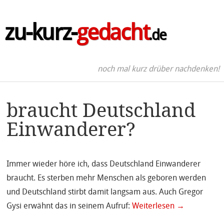
zu-kurz-
gedacht
.de
noch mal kurz drüber nachdenken!
braucht Deutschland
Einwanderer?
Immer wieder höre ich, dass Deutschland Einwanderer
braucht. Es sterben mehr Menschen als geboren werden
und Deutschland stirbt damit langsam aus. Auch Gregor
Gysi erwähnt das in seinem Aufruf:
Weiterlesen
→