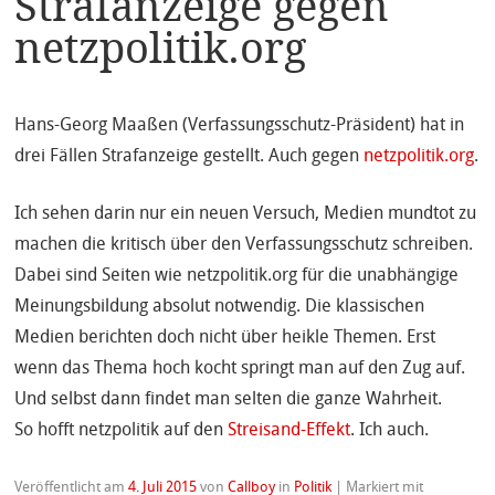
Strafanzeige gegen
netzpolitik.org
Hans-Georg Maaßen (Verfassungsschutz-Präsident) hat in
drei Fällen Strafanzeige gestellt. Auch gegen
netzpolitik.org
.
Ich sehen darin nur ein neuen Versuch, Medien mundtot zu
machen die kritisch über den Verfassungsschutz schreiben.
Dabei sind Seiten wie netzpolitik.org für die unabhängige
Meinungsbildung absolut notwendig. Die klassischen
Medien berichten doch nicht über heikle Themen. Erst
wenn das Thema hoch kocht springt man auf den Zug auf.
Und selbst dann findet man selten die ganze Wahrheit.
So hofft netzpolitik auf den
Streisand-Effekt
. Ich auch.
Veröffentlicht am
4. Juli 2015
von
Callboy
in
Politik
|
Markiert mit