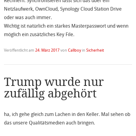
Rechnern. Synchronisieren lässt sich das über ein
Netzlaufwerk, OwnCloud, Synology Cloud Station Drive
oder was auch immer.
Wichtig ist natürlich ein starkes Masterpasswort und wenn
möglich ein zusätzliches Key File.
Veröffentlicht am
24. März 2017
von
Callboy
in
Sicherheit
Trump wurde nur
zufällig abgehört
ha, ich gehe gleich zum Lachen in den Keller. Mal sehen ob
das unsere Qualitätsmedien auch bringen.