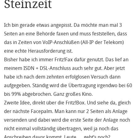
Steinzeit
Ich bin gerade etwas angepisst. Da möchte man mal 3
Seiten an eine Behörde faxen und muss feststellen, dass
das in Zeiten von VoIP-Anschlüßen (All-IP der Telekom)
eine echte Herausforderung ist.
Bisher habe ich immer Fritz!Fax dafür genutzt. Das lief an
meinem ISDN + DSL-Anschluss auch sehr gut. Aber jetzt
habe ich nach dem zehnten erfolglosen Versuch dann
aufgegeben. Ständig wird die Übertragung irgendwo bei 60
bis 99% abgebrochen. Ganz großes Kino.
Zweite Idee, direkt über die Fritz!Box. Und siehe da, gleich
der nächste Facepalm. Man kann nur 2 Seiten als Anlage
versenden und dabei wird die erste Seite der Anlage noch
nicht einmal vollständig übertragen, weil ja noch das
Anschreiben davor kommt. Leute…. geht’s noch?