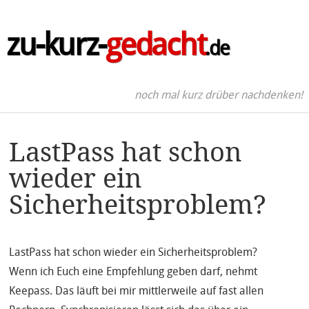
zu-kurz-
gedacht
.de
noch mal kurz drüber nachdenken!
LastPass hat schon
wieder ein
Sicherheitsproblem?
LastPass hat schon wieder ein Sicherheitsproblem?
Wenn ich Euch eine Empfehlung geben darf, nehmt
Keepass. Das läuft bei mir mittlerweile auf fast allen