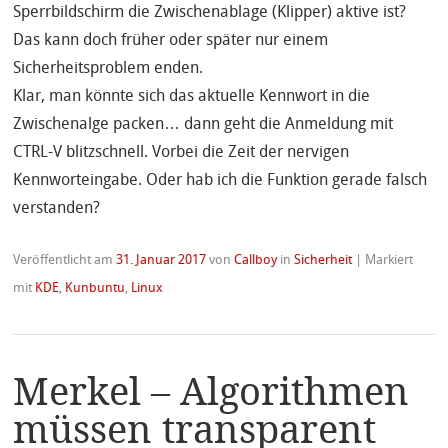
Sperrbildschirm die Zwischenablage (Klipper) aktive ist?
Das kann doch früher oder später nur einem
Sicherheitsproblem enden.
Klar, man könnte sich das aktuelle Kennwort in die
Zwischenalge packen… dann geht die Anmeldung mit
CTRL-V blitzschnell. Vorbei die Zeit der nervigen
Kennworteingabe. Oder hab ich die Funktion gerade falsch
verstanden?
Veröffentlicht am
31. Januar 2017
von
Callboy
in
Sicherheit
|
Markiert
mit
KDE
,
Kunbuntu
,
Linux
Merkel – Algorithmen
müssen transparent