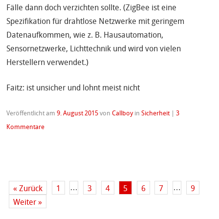
Fälle dann doch verzichten sollte. (ZigBee ist eine
Spezifikation für drahtlose Netzwerke mit geringem
Datenaufkommen, wie z. B. Hausautomation,
Sensornetzwerke, Lichttechnik und wird von vielen
Herstellern verwendet.)
Faitz: ist unsicher und lohnt meist nicht
Veröffentlicht am
9. August 2015
von
Callboy
in
Sicherheit
|
3
Kommentare
…
…
« Zurück
1
3
4
5
6
7
9
Weiter »